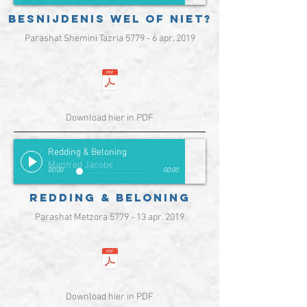
Besnijdenis wel of niet?
Parashat Shemini Tazria 5779 - 6 apr. 2019
Download hier in PDF
Redding & Beloning
Manfred Jacobs
00:00
00:00
Redding & Beloning
Parashat Metzora 5779 - 13 apr. 2019
Download hier in PDF